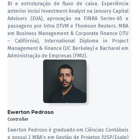
BI e estruturação de fluxo de caixa. Experiência
anterior inclui Investment Analyst na January Capital
Advisors (EUA), aprovação na FINRA Series-65 e
passagens por Intra DTVM e Thomson Reuters. MBA
em Business Management & Corporate Finance (ITU
– Califórnia), International Diploma in Project
Management & Finance (UC Berkeley) e Bacharel em
Administração de Empresas (FMU).
Ewerton Pedroso
Controller
Ewerton Pedroso é graduado em Ciências Contábeis
e possui 2 MBA's em Gestão de Projetos (USP/Esalq)