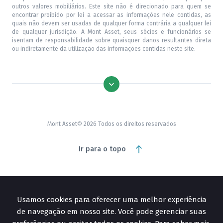
outros valores mobiliários. Este site não é direcionado para quem se
encontrar proibido por lei a acessar as informações nele contidas, as
quais não devem ser usadas de qualquer forma contrária a qualquer lei
de qualquer jurisdição. A Mont Asset, seus sócios e funcionários se
isentam de responsabilidade sobre quaisquer danos resultantes direta
ou indiretamente da utilização das informações contidas neste site.
Mont Asset© 2026 Todos os direitos reservados
Ir para o topo
Usamos cookies para oferecer uma melhor experiência
de navegação em nosso site. Você pode gerenciar suas