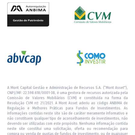
A Mont Capital Gestão e Administração de Recursos S.A. (“Mont Asset"),
CNPJ/MF: 22.598.618/0001-38, é uma gestora de recursos autorizada pela
Comissão de Valores Mobiliários (CVM) e constituída na forma da
Resolução CVM nº 21/2021. A Mont Asset aderiu ao código ANBIMA de
Regulação e Melhores Práticas para Fundos de Investimentos. As
informações contidas neste site são de caráter meramente informativo e
não constituem qualquer tipo de aconselhamento de investimentos, não
devendo ser utilizadas com este propósito. Nenhuma informação contida
neste site constitui uma solicitação, oferta ou recomendação para
compra ou venda de quotas de fundos de investimento, ou de quaisquer