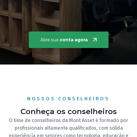
Abra sua
conta agora
NOSSOS CONSELHEIROS
Conheça os conselheiros
O time de conselheiros da Mont Asset é formado por
profissionais altamente qualificados, com sólida
experiência em setores como tecnologia, educação e